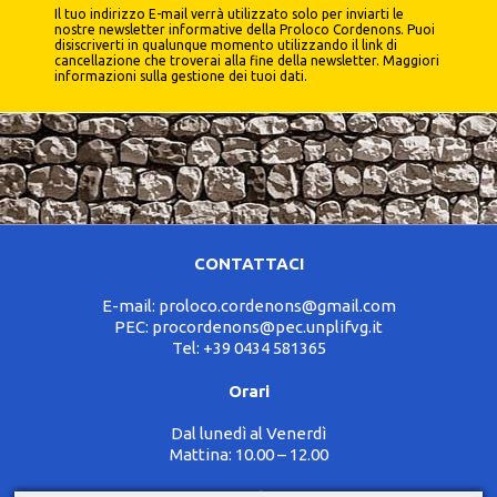
Il tuo indirizzo E-mail verrà utilizzato solo per inviarti le
nostre newsletter informative della Proloco Cordenons. Puoi
disiscriverti in qualunque momento utilizzando il link di
cancellazione che troverai alla fine della newsletter.
Maggiori
informazioni sulla gestione dei tuoi dati
.
CONTATTACI
E-mail:
proloco.cordenons@gmail.com
PEC:
procordenons@pec.unplifvg.it
Tel:
+39 0434 581365
Orari
Dal lunedì al Venerdì
Mattina: 10.00 – 12.00